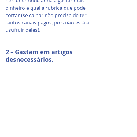
perceber onde anda a gastar mais 
dinheiro e qual a rubrica que pode 
cortar (se calhar não precisa de ter 
tantos canais pagos, pois não está a 
usufruir deles).
2 – Gastam em artigos 
desnecessários.