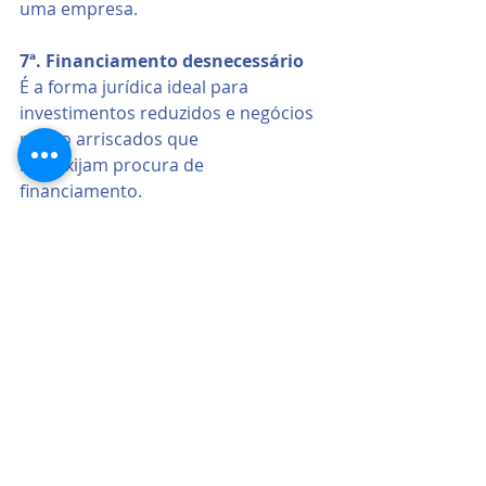
uma empresa.
7ª. Financiamento desnecessário
É a forma jurídica ideal para 
investimentos reduzidos e negócios 
pouco arriscados que
não exijam procura de 
financiamento.
Posts recentes
Ver tudo