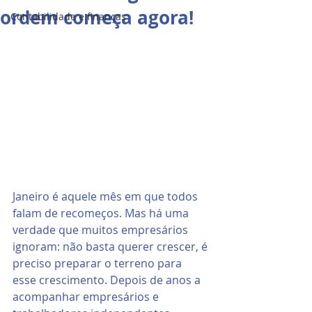
ordem começa agora!
Contabilidade e finanças
Janeiro é aquele mês em que todos 
falam de recomeços. Mas há uma 
verdade que muitos empresários 
ignoram: não basta querer crescer, é 
preciso preparar o terreno para 
esse crescimento. Depois de anos a 
acompanhar empresários e 