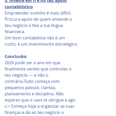
5. Investe em ti e no teu apoio 
contabilístico
Empreender sozinho é mais difícil. 
Procura apoio de quem entende o 
teu negócio e fala a tua língua 
financeira.
Um bom contabilista não é um 
custo, é um investimento estratégico.
Conclusão:
2026 pode ser o ano em que 
finalmente sentes que controlas o 
teu negócio — e não o 
contrário.Tudo começa com 
pequenos passos: clareza, 
planeamento e disciplina. Não 
esperes que o caos te obrigue a agir.
👉 Começa hoje a organizar as tuas 
finanças e dá ao teu negócio o 