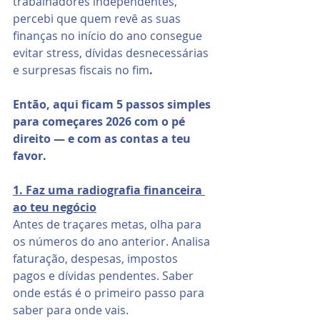
trabalhadores independentes, 
percebi que quem revê as suas 
finanças no início do ano consegue 
evitar stress, dívidas desnecessárias 
e surpresas fiscais no fim
.
Então, aqui ficam 5 passos simples 
para começares 2026 com o pé 
direito — e com as contas a teu 
favor.
1. Faz uma radiografia financeira 
ao teu negócio
Antes de traçares metas, olha para 
os números do ano anterior. Analisa 
faturação, despesas, impostos 
pagos e dívidas pendentes. Saber 
onde estás é o primeiro passo para 
saber para onde vais.