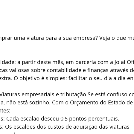
mprar uma viatura para a sua empresa? Veja o que m
dade: a partir deste mês, em parceria com a Jolai Off
icas valiosas sobre contabilidade e finanças através 
tra. O objetivo é simples: facilitar o seu dia a dia e
iaturas empresariais e tributação Se está confuso c
a, não está sozinho. Com o Orçamento do Estado de 
tes:
s: Cada escalão desceu 0,5 pontos percentuais. 
s: Os escalões dos custos de aquisição das viaturas 