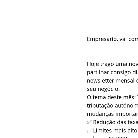
Empresário, vai co
Hoje trago uma novi
partilhar consigo d
newsletter mensal ex
seu negócio.
O tema deste mês: V
tributação autónom
mudanças importan
✅ Redução das taxa
✅ Limites mais alto