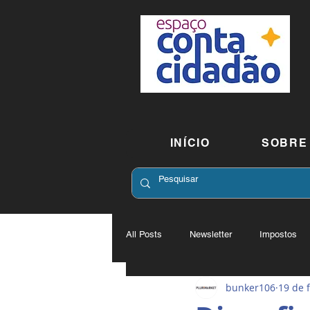
INÍCIO
SOBRE
All Posts
Newsletter
Impostos
bunker106
19 de 