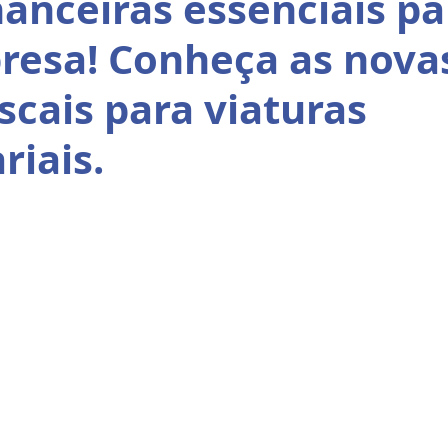
nanceiras essenciais pa
resa! Conheça as nova
iscais para viaturas
riais.