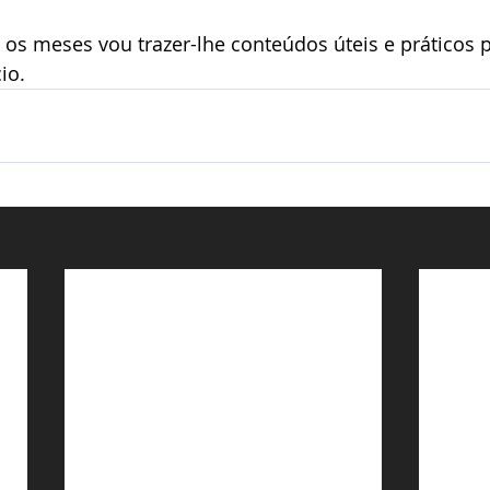
 os meses vou trazer-lhe conteúdos úteis e práticos p
io.