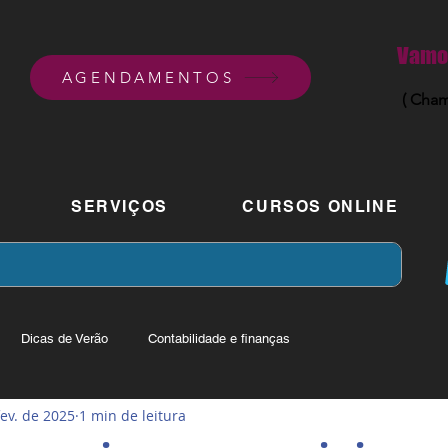
Vamos
AGENDAMENTOS
( Cham
SERVIÇOS
CURSOS ONLINE
Dicas de Verão
Contabilidade e finanças
fev. de 2025
1 min de leitura