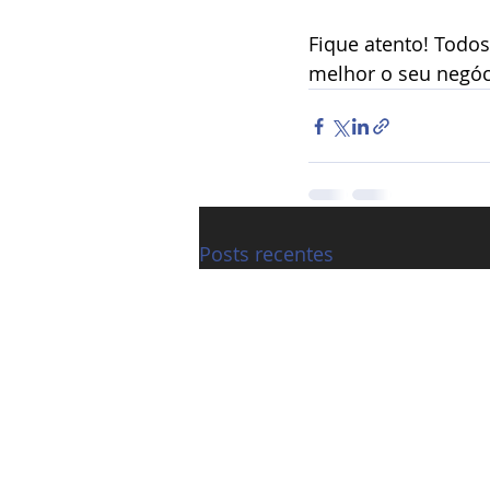
Fique atento! Todos
melhor o seu negóc
Posts recentes