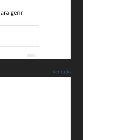
ara gerir 
Ver tudo