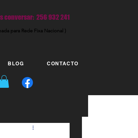
 conversar: 256 932 241
ada para Rede Fixa Nacional )
BLOG
CONTACTO