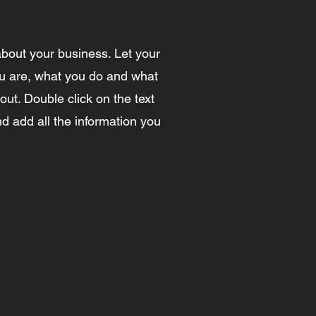
about your business. Let your
u are, what you do and what
out. Double click on the text
and add all the information you