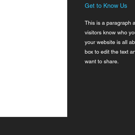
Get to Know Us
This is a paragraph 
visitors know who yo
your website is all ab
box to edit the text 
want to share.