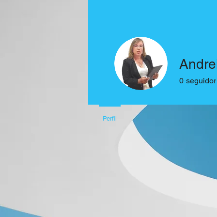
Andrei
0
seguidor
Perfil