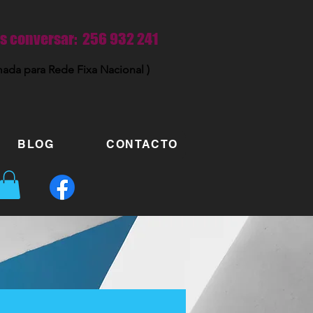
 conversar: 256 932 241
ada para Rede Fixa Nacional )
BLOG
CONTACTO