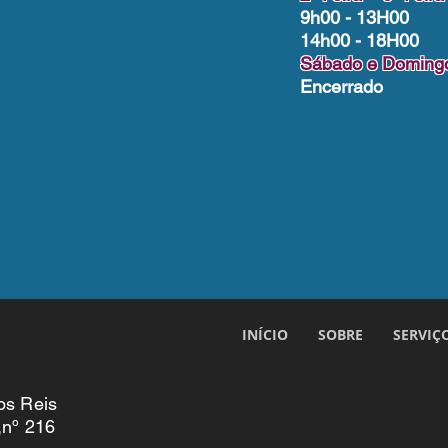
9h00 - 13H00
14h00 - 18H00
Sábado e Doming
Encerrado
INÍCIO
SOBRE
SERVIÇ
os Reis
,nº 216