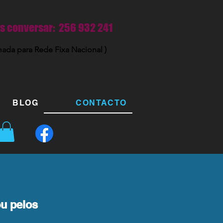
 conversar: 256 932 241
ada para Rede Fixa Nacional )
BLOG
CONTACTO
ou pelos