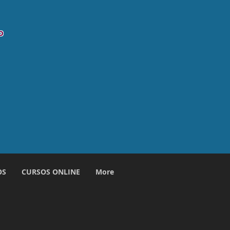
o
OS
CURSOS ONLINE
More