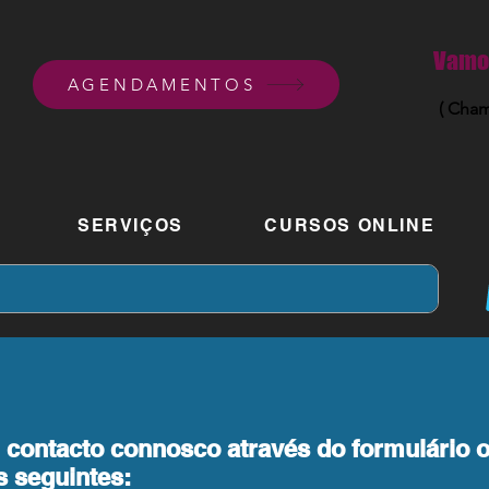
Vamos
AGENDAMENTOS
( Cham
SERVIÇOS
CURSOS ONLINE
 contacto connosco através do formulário 
s seguintes: