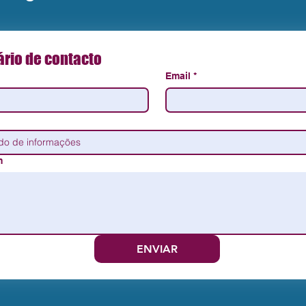
rio de contacto
Email
*
m
ENVIAR