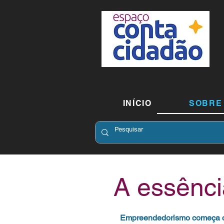
INÍCIO
SOBRE
A essênci
Empreendedorismo começa c