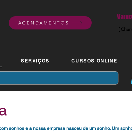
Vamos
AGENDAMENTOS
( Cham
SERVIÇOS
CURSOS ONLINE
a
om sonhos e a nossa empresa nasceu de um sonho. Um sonh