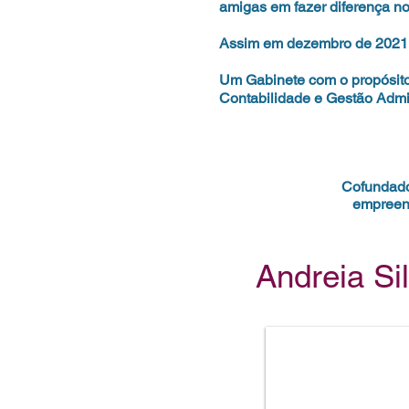
amigas em fazer diferença n
Assim em dezembro de 2021 
Um Gabinete com o propósito 
Contabilidade e Gestão Admin
Cofundador
empreend
Andreia Si