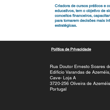
Criadora de cursos práticos e 
educativos, tem o objetivo de si
conceitos financeiros, capacit
para tomarem decisões mais in
estratégicas.
Política de Privacidade
Rua Doutor Ernesto Soares d
Edificio Varandas de Azeméis
Cave- Loja A
3720-256 Oliveira de Azeméi
Portugal