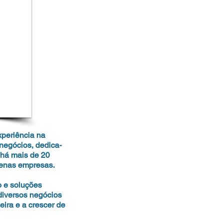
periência na
negócios, dedica-
s há mais de 20
uenas empresas.
 e soluções
diversos negócios
eira e a crescer de