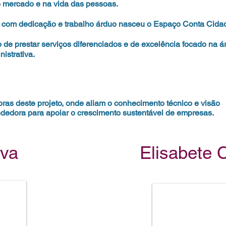
o mercado e na vida das pessoas.
com dedicação e trabalho árduo nasceu o Espaço Conta Cida
de prestar serviços diferenciados e de excelência focado na á
istrativa.
as deste projeto, onde aliam o conhecimento técnico e visão
edora para apoiar o crescimento sustentável de empresas.
lva
Elisabete 