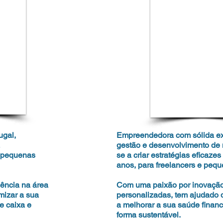
ugal,
Empreendedora com sólida ex
gestão e desenvolvimento de 
e pequenas
se a criar estratégias eficaze
anos, para freelancers e peq
ência na área
Com uma paixão por inovação
imizar a sua
personalizadas, tem ajudado 
de caixa e
a melhorar a sua saúde financ
forma sustentável.