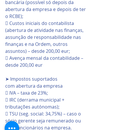
bancária (possível só depois da 
abertura da empresa e depois de ter 
o RCBE);
 Custos iniciais do contabilista 
(abertura de atividade nas finanças, 
assunção de responsabilidade nas 
finanças e na Ordem, outros 
assuntos) – desde 200,00 eur;
 Avença mensal da contabilidade – 
desde 200,00 eur
➤ Impostos suportados 
com abertura da empresa
 IVA – taxa de 23%;
 IRC (derrama municipal + 
tributações autónomas);
 TSU (seg. social: 34,75%) – caso o 
sócio gerente seja remunerado ou 
haja funcionários na empresa.