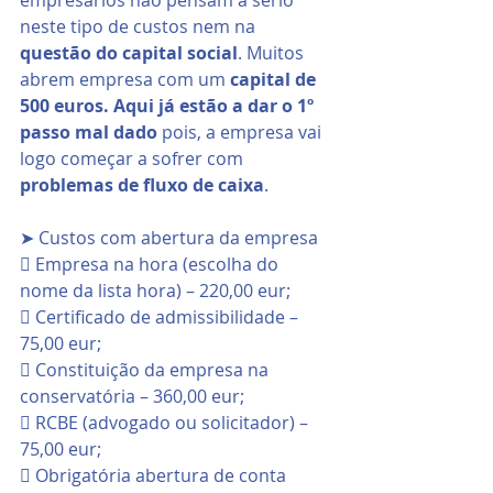
empresários não pensam a sério 
neste tipo de custos nem na 
questão do capital social
. Muitos 
abrem empresa com um 
capital de 
500 euros. Aqui já estão a dar o 1º 
passo mal dado
 pois, a empresa vai 
logo começar a sofrer com 
problemas de fluxo de caixa
.
➤ Custos com abertura da empresa
 Empresa na hora (escolha do 
nome da lista hora) – 220,00 eur;
 Certificado de admissibilidade – 
75,00 eur;
 Constituição da empresa na 
conservatória – 360,00 eur;
 RCBE (advogado ou solicitador) – 
75,00 eur;
 Obrigatória abertura de conta 