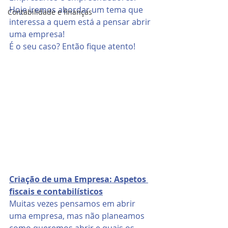
Hoje iremos abordar um tema que 
Contabilidade e finanças
interessa a quem está a pensar abrir 
uma empresa!
É o seu caso? Então fique atento!
Criação de uma Empresa: Aspetos 
fiscais e contabilísticos
Muitas vezes pensamos em abrir 
uma empresa, mas não planeamos 