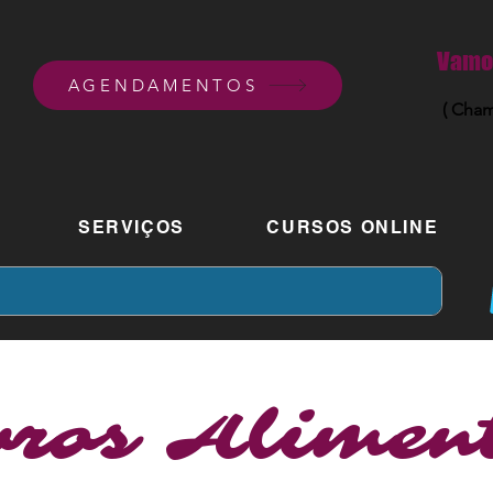
Vamos
AGENDAMENTOS
( Cham
SERVIÇOS
CURSOS ONLINE
vros Alime