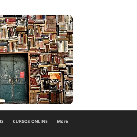
OS
CURSOS ONLINE
More