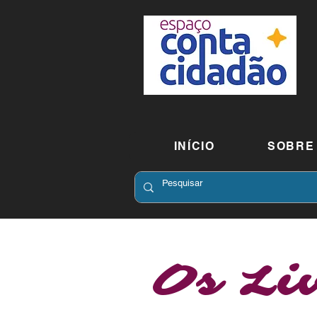
INÍCIO
SOBRE
Os Li