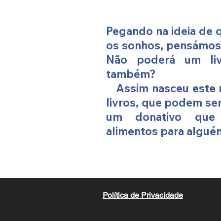
Pegando na ideia de q
os sonhos, pensámos 
Não poderá um liv
também?
Assim nasceu este 
livros, que podem se
um donativo que 
alimentos para algué
Política de Privacidade