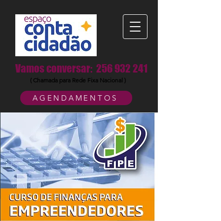
Vamos conversar:
256 932 241
( Chamada para Rede Fixa Nacional )
AGENDAMENTOS