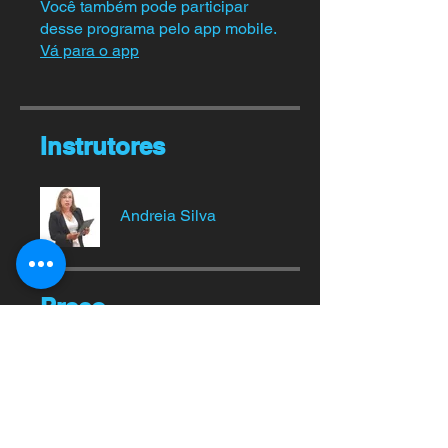
Você também pode participar
desse programa pelo app mobile.
Vá para o app
Instrutores
Andreia Silva
Preço
97,00 €
Compartilhar